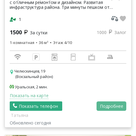
с отличным ремонтом и дизайном. Развитая
инфраструктура района. Три минуты пешком от
остановки общественного транспорта жд вокзал.
Оборудованная де...
1
1500
1000
Залог
За сутки
1-комнатная
36 м²
Этаж 4/10
Челюскинцев, 19
(Вокзальный район)
Уральская, 2 мин.
Показать на карте
Показать телефон
Подробнее
Татьяна
Обновлено сегодня