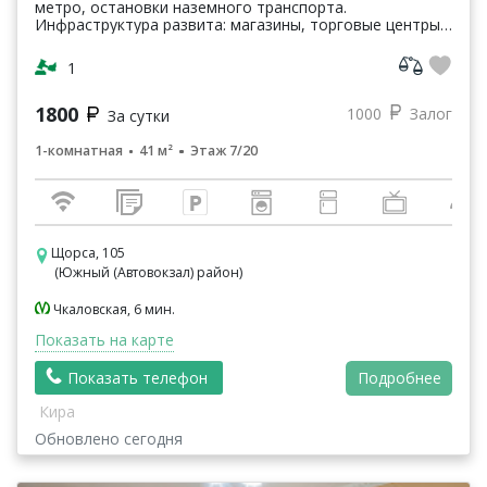
метро, остановки наземного транспорта.
Инфраструктура развита: магазины, торговые центры,
кинотеатры, кафе, рестораны, парки, банки и т.п.
Квартира о...
1
1800
1000
Залог
За сутки
1-комнатная
41 м²
Этаж 7/20
Щорса, 105
(Южный (Автовокзал) район)
Чкаловская, 6 мин.
Показать на карте
Показать телефон
Подробнее
Кира
Обновлено сегодня