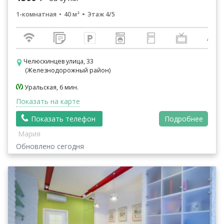
1-комнатная
40 м²
Этаж 4/5
Челюскинцев улица, 33
(Железнодорожный район)
Уральская, 6 мин.
Показать на карте
Показать телефон
Подробнее
Мария
Обновлено сегодня