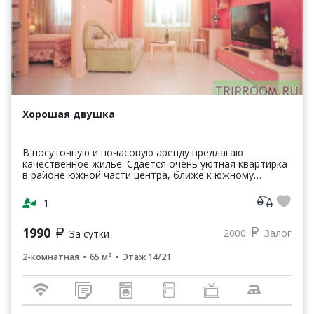
Хорошая двушка
В посуточную и почасовую аренду предлагаю
качественное жилье. Сдается очень уютная квартирка
в районе южной части центра, ближе к южному
автовокзалу. Отлично развитая инфраструктура.
Рядом торгово-...
1
1990
2000
Залог
За сутки
2-комнатная
65 м²
Этаж 14/21