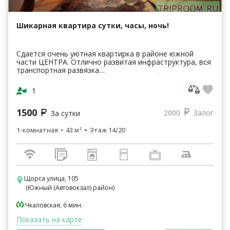
Шикарная квартира сутки, часы, ночь!
Сдается oчень уютная квартирка в районе южной
части ЦЕНТРА. Отлично развитая инфраструктура, вся
транспортная развязка
(МЕТРО,АВТОБУСЫ,ТРАМВАИ,ТРОЛЛЕЙБУСЫ) в
шаговой доступности. Квартира в тепло...
1
1500
2000
Залог
За сутки
1-комнатная
43 м²
Этаж 14/20
Щорса улица, 105
(Южный (Автовокзал) район)
Чкаловская, 6 мин.
Показать на карте