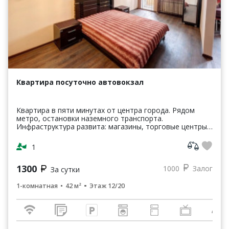
Квартира посуточно автовокзал
Квартира в пяти минутах от центра города. Рядом
метро, остановки наземного транспорта.
Инфраструктура развита: магазины, торговые центры,
кинотеатры, кафе, рестораны, парки, банки и т.п.
Квартира о...
1
1300
1000
Залог
За сутки
1-комнатная
42 м²
Этаж 12/20