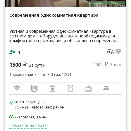
Современная однокомнатная квартира
Уютная и современная однокомнатная квартира в
элитном доме, оборудована всем необходимым для
комфортного проживания и обставлена современной
мебелью. Дизайнерский евроремонт, кабельное TV и
Wi-Fi....
1
1500
2000
Залог
За сутки
1-комнатная
44 м²
Этаж 17/21
Союзная улица, 2
(Южный (Автовокзал) район)
Чкаловская, 3 мин.
Показать на карте