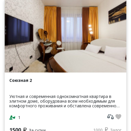
Союзная 2
Уютная и современная однокомнатная квартира в
элитном доме, оборудована всем необходимым для
комфортного проживания и обставлена современной
мебелью. Дизайнерский евроремонт, кабельное TV и
Wi-Fi....
1
1500
1000
Залог
За сутки