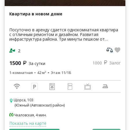
Квартира в новом доме
Посуточно в аренду сдается однокомнатная квартира
с отличным ремонтом и дизайном. Развитая
инфраструктура района. Три минуты пешком от
остановки общественного транспорта Автовокзал.
Тихий район. Об...
2
1500
1000
Залог
За сутки
1-комнатная
42 м²
Этаж 11/18
Щорса, 103
(Южный (Автовокзал) район)
Чкаловская, 4 мин.
Показать на карте