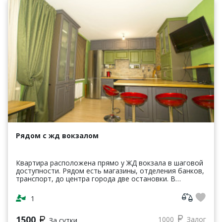
Рядом с жд вокзалом
Квартира расположена прямо у ЖД вокзала в шаговой
доступности. Рядом есть магазины, отделения банков,
транспорт, до центра города две остановки. В
квартире есть все необходимое для проживания. Дв...
1
1500
1000
Залог
За сутки