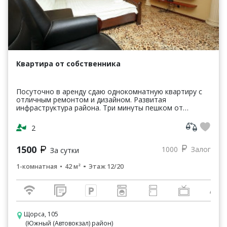
Квартира от собственника
Посуточно в аренду сдаю однокомнатную квартиру с
отличным ремонтом и дизайном. Развитая
инфраструктура района. Три минуты пешком от
остановки общественного транспорта Автовокзал.
Тихий район. Обору...
2
1500
1000
Залог
За сутки
1-комнатная
42 м²
Этаж 12/20
Щорса, 105
(Южный (Автовокзал) район)