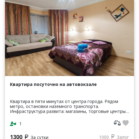
Квартира посуточно на автовокзале
Квартира в пяти минутах от центра города. Рядом
метро, остановки наземного транспорта.
Инфраструктура развита: магазины, торговые центры,
кинотеатры, кафе, рестораны, парки, банки и т.п.
Квартира о...
1
1300
1000
Залог
За сутки