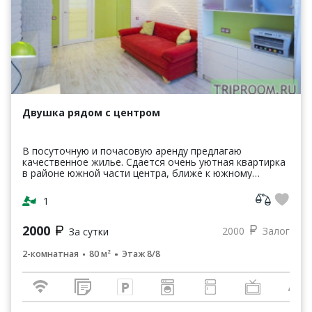
Двушка рядом с центром
В посуточную и почасовую аренду предлагаю
качественное жилье. Сдается очень уютная квартирка
в районе южной части центра, ближе к южному
автовокзалу. Отлично развитая инфраструктура.
Рядом торгово-...
1
2000
2000
Залог
За сутки
2-комнатная
80 м²
Этаж 8/8