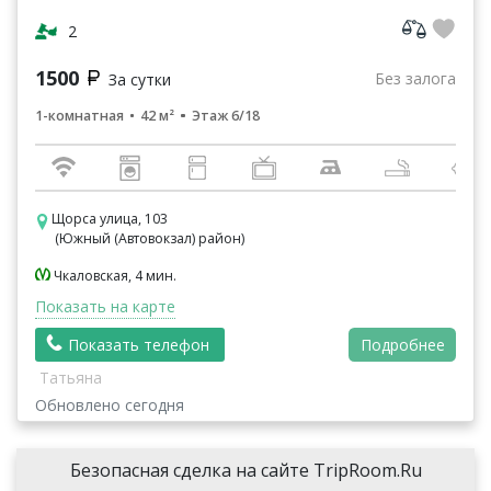
остановки общественного транспорта Автовокзал.
Тихий район. Об...
2
1500
Без залога
За сутки
1-комнатная
42 м²
Этаж 6/18
Щорса улица, 103
(Южный (Автовокзал) район)
Чкаловская, 4 мин.
Показать на карте
Показать телефон
Подробнее
Татьяна
Обновлено сегодня
Безопасная сделка на сайте TripRoom.Ru