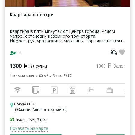
Квартира в центре
Квартира в пяти минутах от центра города. Рядом
метро, остановки наземного транспорта.
Инфраструктура развита: магазины, торговые центры,
кинотеатры, кафе, рестораны, парки, банки и т.п.
Квартира о...
1
1300
1000
Залог
За сутки
1-комнатная
40 м²
Этаж 5/17
Союзная, 2
(Южный (Автовокзал) район)
Чкаловская, 3 мин.
Показать на карте