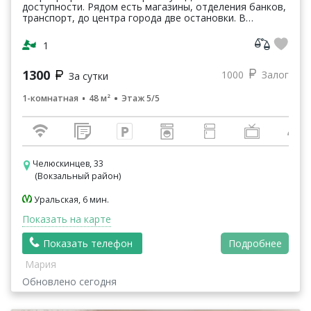
доступности. Рядом есть магазины, отделения банков,
транспорт, до центра города две остановки. В
квартире есть все необходимое для проживания. Дв...
1
1300
1000
Залог
За сутки
1-комнатная
48 м²
Этаж 5/5
Челюскинцев, 33
(Вокзальный район)
Уральская, 6 мин.
Показать на карте
Показать телефон
Подробнее
Мария
Обновлено сегодня