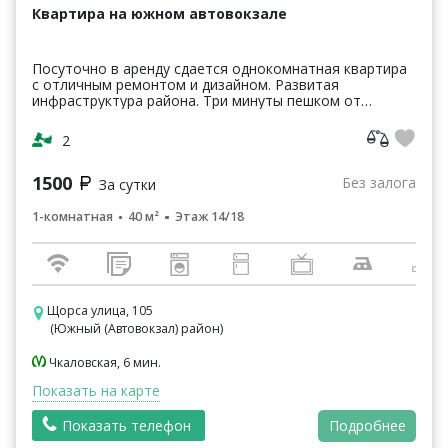
Квартира на южном автовокзале
Посуточно в аренду сдается однокомнатная квартира
с отличным ремонтом и дизайном. Развитая
инфраструктура района. Три минуты пешком от
остановки общественного транспорта Автовокзал.
Тихий район. Об...
2
1500
Без залога
За сутки
1-комнатная
40 м²
Этаж 14/18
Щорса улица, 105
(Южный (Автовокзал) район)
Чкаловская, 6 мин.
Показать на карте
Показать телефон
Подробнее