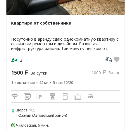
Квартира от собственника
Посуточно в аренду сдаю однокомнатную квартиру с
отличным ремонтом и дизайном. Развитая
инфраструктура района. Три минуты пешком от
остановки общественного транспорта Автовокзал.
Тихий район. Обору...
2
1500
1000
Залог
За сутки
1-комнатная
42 м²
Этаж 12/20
Щорса, 105
(Южный (Автовокзал) район)
Чкаловская, 6 мин.