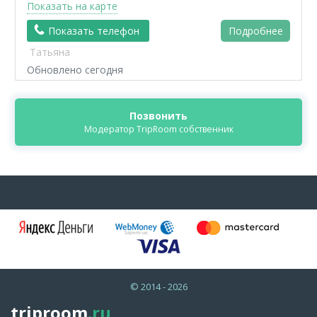
Показать на карте
Показать телефон
Подробнее
Татьяна
Обновлено сегодня
Позвонить
Модератор TripRoom собственник
© 2014 - 2026
triproom
.ru