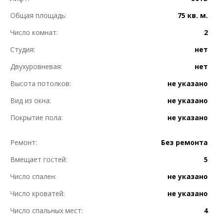
Общая площадь:
75 кв. м.
Число комнат:
2
Студия:
нет
Двухуровневая:
нет
Высота потолков:
не указано
Вид из окна:
не указано
Покрытие пола:
не указано
Ремонт:
Без ремонта
Вмещает гостей:
5
Число спален:
не указано
Число кроватей:
не указано
Число спальных мест:
4