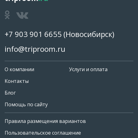
+7 903 901 6655
(Новосибирск)
info@triproom.ru
О компании
Услуги и оплата
Контакты
Блог
Помощь по сайту
Правила размещения вариантов
+7 903 901 6655
Пользовательское соглашение
info@triproom.ru