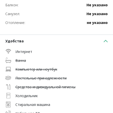
Балкон:
Не указано
Санузел:
Не указано
Отопление:
не указано
Удобства
Интернет
Ванна
Компьютер или ноутбук
Постельные принадлежности
Средства индивидуальной гигиены
Холодильник
Стиральная машина