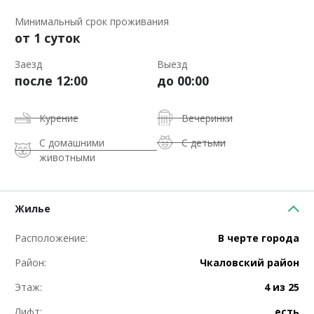
Минимальный срок проживания
от 1 суток
Заезд
Выезд
после 12:00
до 00:00
Курение
Вечеринки
С домашними
С детьми
животными
Жилье
Расположение:
В черте города
Район:
Чкаловский район
Этаж:
4 из 25
Лифт:
есть