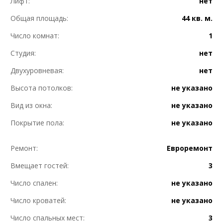
Лифт:
нет
Общая площадь:
44 кв. м.
Число комнат:
1
Студия:
нет
Двухуровневая:
нет
Высота потолков:
не указано
Вид из окна:
не указано
Покрытие пола:
не указано
Ремонт:
Евроремонт
Вмещает гостей:
3
Число спален:
не указано
Число кроватей:
не указано
Число спальных мест:
3