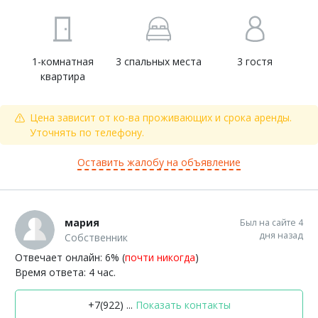
1-комнатная
3 спальных места
3 гостя
квартира
Цена зависит от ко-ва проживающих и срока аренды.
Уточнять по телефону.
Оставить жалобу на объявление
мария
Был на сайте 4
дня назад
Собственник
Отвечает онлайн: 6% (
почти никогда
)
Время ответа: 4 час.
+7(922) ...
Показать контакты