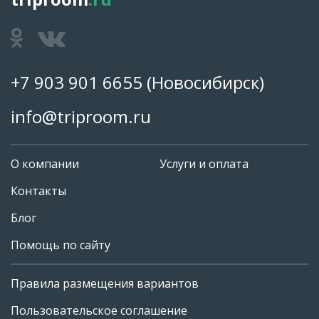
+7 903 901 6655
(Новосибирск)
info@triproom.ru
О компании
Услуги и оплата
Контакты
Блог
Помощь по сайту
Правила размещения вариантов
+7 903 901 6655
Пользовательское соглашение