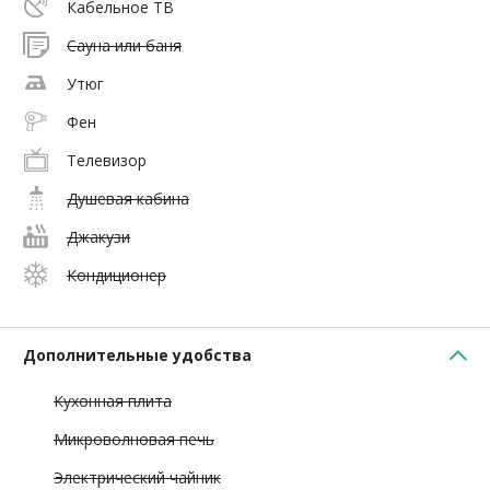
Кабельное ТВ
Сауна или баня
Утюг
Фен
Телевизор
Душевая кабина
Джакузи
Кондиционер
Дополнительные удобства
Кухонная плита
Микроволновая печь
Электрический чайник