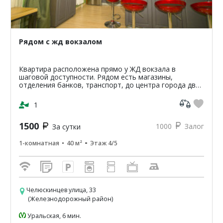
Рядом с жд вокзалом
Квартира расположена прямо у ЖД вокзала в
шаговой доступности. Рядом есть магазины,
отделения банков, транспорт, до центра города две
остановки. В квартире есть все необходимое для
проживания. Дв...
1
1500
1000
Залог
За сутки
1-комнатная
40 м²
Этаж 4/5
Челюскинцев улица, 33
(Железнодорожный район)
Уральская, 6 мин.