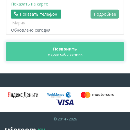
Показать на карте
Показать телефон
Подробнее
Мария
Обновлено сегодня
Позвонить
мария собственник
© 2014 - 2026
triproom
.ru