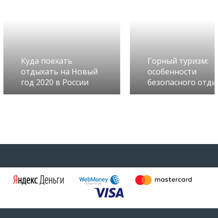
Куда поехать
Горный туризм:
отдыхать на Новый
особенности
год 2020 в России
безопасного отды