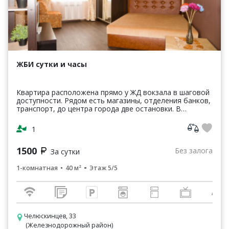
ЖБИ сутки и часы
Квартира расположена прямо у ЖД вокзала в шаговой
доступности. Рядом есть магазины, отделения банков,
транспорт, до центра города две остановки. В
квартире есть все необходимое для проживания. Дв...
1
1500
Без залога
За сутки
1-комнатная
40 м²
Этаж 5/5
Челюскинцев, 33
(Железнодорожный район)