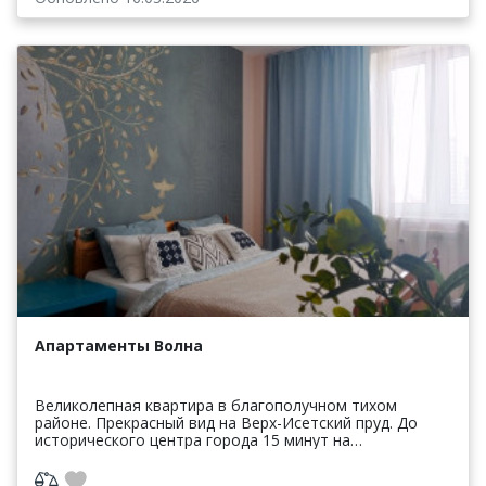
Апартаменты Волна
Великолепная квартира в благополучном тихом
районе. Прекрасный вид на Верх-Исетский пруд. До
исторического центра города 15 минут на
трамвайчике. Рядом много продуктовых магазинов (
Магнит, Пяте...