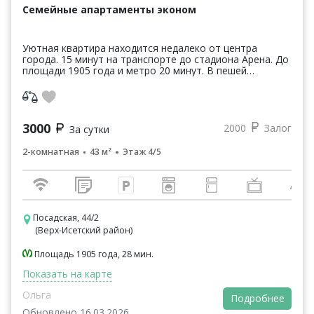
Семейные апартаменты эконом
Уютная квартира находится недалеко от центра
города. 15 минут на транспорте до стадиона Арена. До
площади 1905 года и метро 20 минут. В пешей
доступности находится КРК "Уралец", Академия е...
3000
2000
Залог
За сутки
2-комнатная
43 м²
Этаж 4/5
Посадская, 44/2
(Верх-Исетский район)
Площадь 1905 года, 28 мин.
Показать на карте
Ольга
Подробнее
Обновлено 16.03.2026