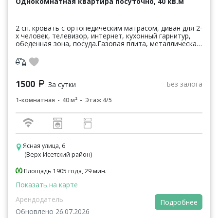
Однокомнатная квартира посуточно, 40 кв.м
2 сп. кровать с ортопедическим матрасом, диван для 2-
х человек, телевизор, интернет, кухонный гарнитур,
обеденная зона, посуда.Газовая плита, металлическая
дверь, домофон, СВЧ печь, электрический ч...
1500
Без залога
За сутки
1-комнатная
40 м²
Этаж 4/5
Ясная улица, 6
(Верх-Исетский район)
Площадь 1905 года, 29 мин.
Показать на карте
Арендодатель
Подробнее
Обновлено 26.07.2026