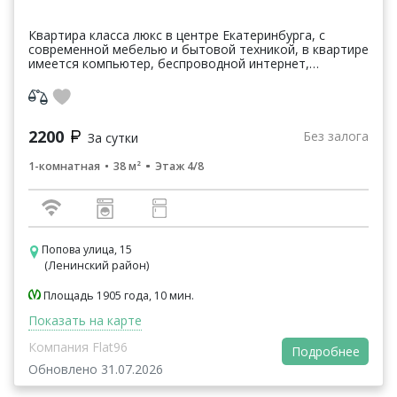
Квартира класса люкс в центре Екатеринбурга, с
современной мебелью и бытовой техникой, в квартире
имеется компьютер, беспроводной интернет,
кабельное ТВ, ЖК телевизор, микроволновка,
стиральная маш...
2200
Без залога
За сутки
1-комнатная
38 м²
Этаж 4/8
Попова улица, 15
(Ленинский район)
Площадь 1905 года, 10 мин.
Показать на карте
Компания Flat96
Подробнее
Обновлено 31.07.2026