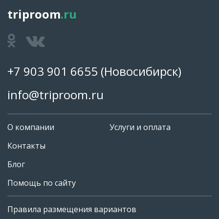
triproom
.ru
+7 903 901 6655
(Новосибирск)
info@triproom.ru
О компании
Услуги и оплата
Контакты
Блог
Помощь по сайту
Правила размещения вариантов
+7 903 901 6655