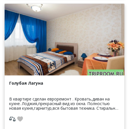
Голубая Лагуна
В квартире сделан евроремонт . Кровать,диван на
кухне. Лоджия,прекрасный вид из окна. Полностью
новая кухня,гарнитур,вся бытовая техника. Стиральная
машина,микроволновая печь,варочная поверхност...