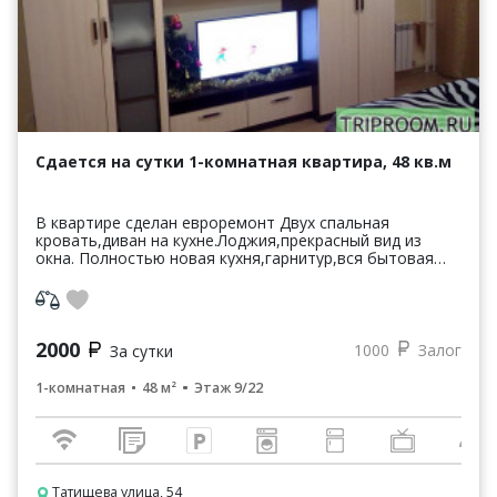
Сдается на сутки 1-комнатная квартира, 48 кв.м
В квартире сделан евроремонт Двух спальная
кровать,диван на кухне.Лоджия,прекрасный вид из
окна. Полностью новая кухня,гарнитур,вся бытовая
техника. Стиральная машина,микроволновая
печь,варочна...
2000
1000
Залог
За сутки
1-комнатная
48 м²
Этаж 9/22
Татищева улица, 54