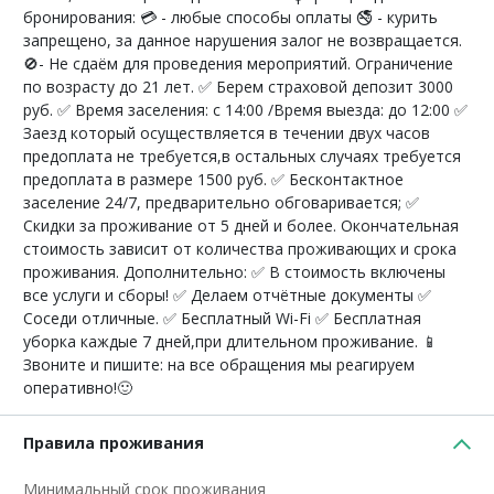
бронирования: 💳 - любые способы оплаты 🚭 - курить
запрещено, за данное нарушения залог не возвращается.
🚫- Не сдаём для проведения мероприятий. Ограничение
по возрасту до 21 лет. ✅ Берем страховой депозит 3000
руб. ✅ Время заселения: с 14:00 /Время выезда: до 12:00 ✅
Заезд который осуществляется в течении двух часов
предоплата не требуется,в остальных случаях требуется
предоплата в размере 1500 руб. ✅ Бесконтактное
заселение 24/7, предварительно обговаривается; ✅
Скидки за проживание от 5 дней и более. Окончательная
стоимость зависит от количества проживающих и срока
проживания. Дополнительно: ✅ В стоимость включены
все услуги и сборы! ✅ Делаем отчётные документы ✅
Соседи отличные. ✅ Бесплатный Wi-Fi ✅ Бесплатная
уборка каждые 7 дней,при длительном проживание. 📱
Звоните и пишите: на все обращения мы реагируем
оперативно!🙂
Правила проживания
Минимальный срок проживания