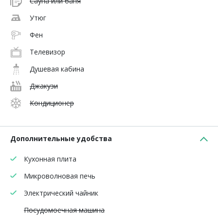
Сауна или баня
Утюг
Фен
Телевизор
Душевая кабина
Джакузи
Кондиционер
Дополнительные удобства
Кухонная плита
Микроволновая печь
Электрический чайник
Посудомоечная машина