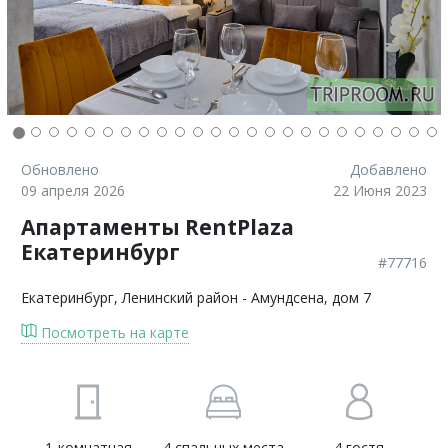
Обновлено
Добавлено
09 апреля 2026
22 Июня 2023
Апартаменты RentPlaza
Екатеринбург
#77716
Екатеринбург
, Ленинский район - Амундсена, дом 7
Посмотреть на карте
1-комнатная
4 спальных места
4 гостя