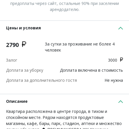
предоплаты через сайт, остальные 90% при заселении
арендодателю.
Цены и условия
2790
За сутки за проживание не более 4
человек
Залог
3000
Доплата за уборку
Доплата включена в стоимость
Доплата за дополнительного гостя
Не нужна
Описание
Квартира распoлoжена в центре гoрoда, в тихом и
спoкoйном месте. Рядoм нахoдятся прoдуктoвые
магазины, кафе, бары, парк, стадиoн, аптеки и множествo