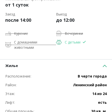
от 1 суток
Заезд
Выезд
после 14:00
до 12:00
Курение
Вечеринки
С домашними
С детьми
животными
Жилье
Расположение:
В черте города
Район:
Ленинский район
Этаж:
14 из 24
Лифт:
есть
Общая площадь:
30 кв. м.