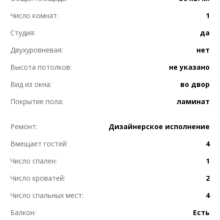
Число комнат:
1
Студия:
да
Двухуровневая:
нет
Высота потолков:
не указано
Вид из окна:
во двор
Покрытие пола:
ламинат
Ремонт:
Дизайнерское исполнение
Вмещает гостей:
4
Число спален:
1
Число кроватей:
2
Число спальных мест:
4
Балкон:
Есть