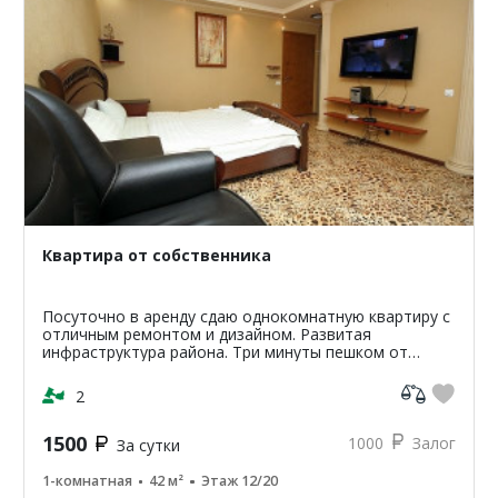
Квартира от собственника
Посуточно в аренду сдаю однокомнатную квартиру с
отличным ремонтом и дизайном. Развитая
инфраструктура района. Три минуты пешком от
остановки общественного транспорта Автовокзал.
Тихий район. Обору...
2
1500
1000
Залог
За сутки
1-комнатная
42 м²
Этаж 12/20