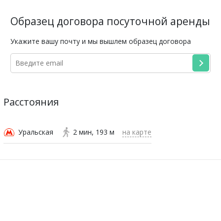
Образец договора посуточной аренды
Укажите вашу почту и мы вышлем образец договора
Расстояния
Уральская
2 мин
193 м
на карте