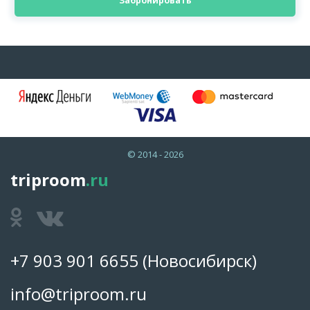
Забронировать
© 2014 - 2026
triproom
.ru
+7 903 901 6655
(Новосибирск)
info@triproom.ru