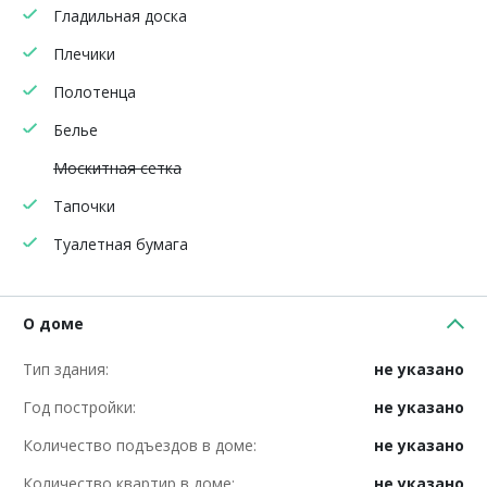
Гладильная доска
Плечики
Полотенца
Белье
Москитная сетка
Тапочки
Туалетная бумага
О доме
Тип здания:
не указано
Год постройки:
не указано
Количество подъездов в доме:
не указано
Количество квартир в доме:
не указано