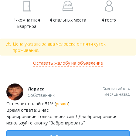
1-комнатная
4 спальных места
4 гостя
квартира
Цена указана за два человека от пяти суток
проживания.
Оставить жалобу на объявление
Лариса
Был на сайте 4
месяца назад
Собственник
Отвечает онлайн: 51% (
редко
)
Время ответа: 3 час.
Бронирование только через сайт! Для бронирования
используйте кнопку "Забронировать"