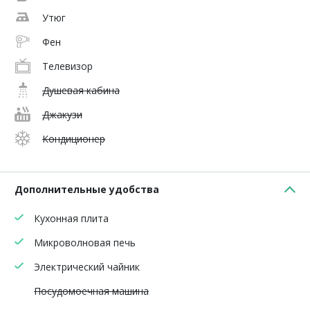
Утюг
Фен
Телевизор
Душевая кабина
Джакузи
Кондиционер
Дополнительные удобства
Кухонная плита
Микроволновая печь
Электрический чайник
Посудомоечная машина