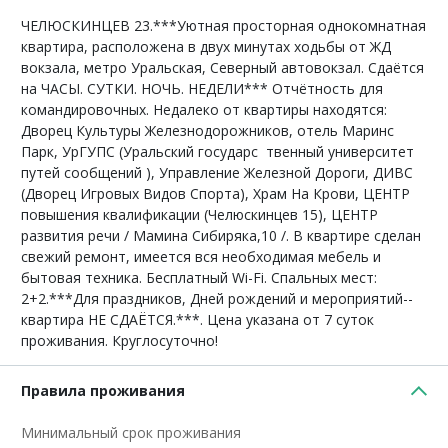
ЧЕЛЮСКИНЦЕВ 23.***Уютная просторная однокомнатная
квартира, расположена в двух минутах ходьбы от ЖД
вокзала, метро Уральская, Северный автовокзал. Сдаётся
на ЧАСЫ. СУТКИ. НОЧЬ. НЕДЕЛИ*** Отчётность для
командировочных. Недалеко от квартиры находятся:
Дворец Культуры Железнодорожников, отель Маринс
Парк, УрГУПС (Уральский государс твенный университет
путей сообщений ), Управление Железной Дороги, ДИВС
(Дворец Игровых Видов Спорта), Храм На Крови, ЦЕНТР
повышения квалификации (Челюскинцев 15), ЦЕНТР
развития речи / Мамина Сибиряка,10 /. В квартире сделан
свежий ремонт, имеется вся необходимая мебель и
бытовая техника. Бесплатный Wi-Fi. Спальных мест:
2+2.***Для праздников, Дней рождений и мероприятий--
квартира НЕ СДАЁТСЯ.***. Цена указана от 7 суток
проживания. Круглосуточно!
Правила проживания
Минимальный срок проживания