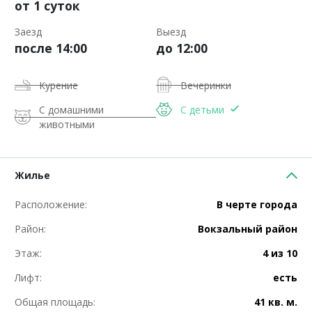
от 1 суток
Заезд
Выезд
после 14:00
до 12:00
Курение
Вечеринки
С домашними
С детьми
животными
Жилье
Расположение:
В черте города
Район:
Вокзальный район
Этаж:
4 из 10
Лифт:
есть
Общая площадь:
41 кв. м.