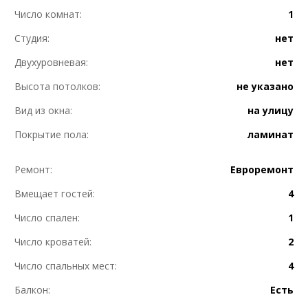
Число комнат:
1
Студия:
нет
Двухуровневая:
нет
Высота потолков:
не указано
Вид из окна:
на улицу
Покрытие пола:
ламинат
Ремонт:
Евроремонт
Вмещает гостей:
4
Число спален:
1
Число кроватей:
2
Число спальных мест:
4
Балкон:
Есть