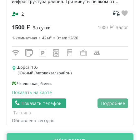
инфраструктура района. Три минуты пешком от
остановки общественного транспорта Автовокзал.
Тихий район. Обору...
2
1500
1000
Залог
За сутки
1-комнатная
42 м²
Этаж 12/20
Щорса, 105
(Южный (Автовокзал) район)
Чкаловская, 6 мин.
Показать на карте
Показать телефон
Подробнее
Татьяна
Обновлено сегодня