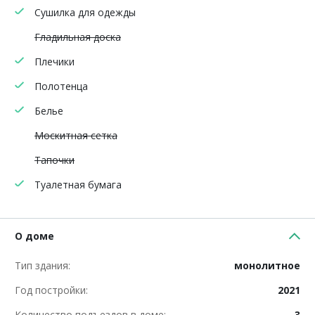
Сушилка для одежды
Гладильная доска
Плечики
Полотенца
Белье
Москитная сетка
Тапочки
Туалетная бумага
О доме
Тип здания:
монолитное
Год постройки:
2021
Количество подъездов в доме:
3