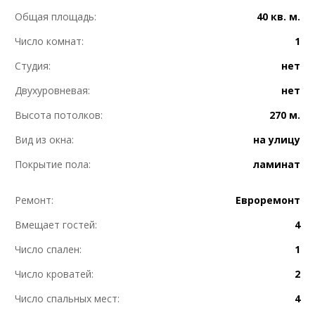
Общая площадь:
40 кв. м.
Число комнат:
1
Студия:
нет
Двухуровневая:
нет
Высота потолков:
270 м.
Вид из окна:
на улицу
Покрытие пола:
ламинат
Ремонт:
Евроремонт
Вмещает гостей:
4
Число спален:
1
Число кроватей:
2
Число спальных мест:
4