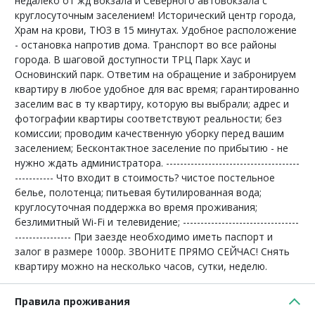
недалеко от жд вокзала и Северного автовокзала с
круглосуточным заселением! Исторический центр города,
Храм на крови, ТЮЗ в 15 минутах. Удобное расположение
- остановка напротив дома. Транспорт во все районы
города. В шаговой доступности ТРЦ Парк Хаус и
Основинский парк. Ответим на обращение и забронируем
квартиру в любое удобное для вас время; гарантированно
заселим вас в ту квартиру, которую вы выбрали; адрес и
фотографии квартиры соответствуют реальности; без
комиссии; проводим качественную уборку перед вашим
заселением; Бесконтактное заселение по прибытию - не
нужно ждать администратора. --------------------------------------
----------- Что входит в стоимость? чистое постельное
белье, полотенца; питьевая бутилированная вода;
круглосуточная поддержка во время проживания;
безлимитный Wi-Fi и телевидение; ---------------------------------
---------------- При заезде необходимо иметь паспорт и
залог в размере 1000р. ЗВОНИТЕ ПРЯМО СЕЙЧАС! Снять
квартиру можно на несколько часов, сутки, неделю.
Правила проживания