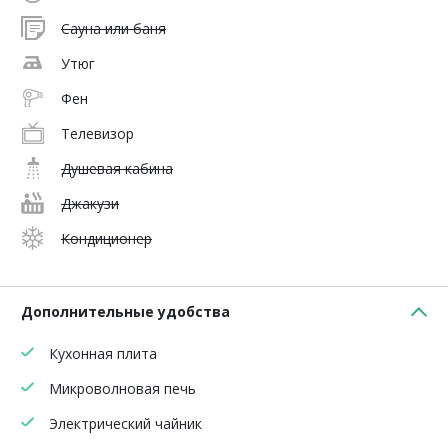
Сауна или баня
Утюг
Фен
Телевизор
Душевая кабина
Джакузи
Кондиционер
Дополнительные удобства
Кухонная плита
Микроволновая печь
Электрический чайник