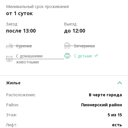
Минимальный срок проживания
от 1 суток
Заезд
Выезд
после 13:00
до 12:00
Курение
Вечеринки
С домашними
С детьми
животными
Жилье
Расположение:
В черте города
Район:
Пионерский район
Этаж:
5 из 15
Лифт:
есть