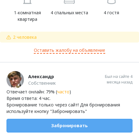
1-комнатная
4 спальных места
4 гостя
квартира
2 человека
Оставить жалобу на объявление
Александр
Был на сайте 4
месяца назад
Собственник
Отвечает онлайн: 79% (
часто
)
Время ответа: 4 час.
Бронирование только через сайт! Для бронирования
используйте кнопку "Забронировать"
Забронировать