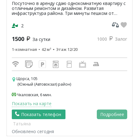
Посуточно в аренду сдаю однокомнатную квартиру с
отличным ремонтом и дизайном. Развитая
инфраструктура района. Три минуты пешком от
остановки общественного транспорта Автовокзал.
Тихий район. Обору...
2
1500
1000
Залог
За сутки
1-комнатная
42 м²
Этаж 12/20
Щорса, 105
(Южный (Автовокзал) район)
Чкаловская, 6 мин.
Показать на карте
Показать телефон
Подробнее
Татьяна
Обновлено сегодня