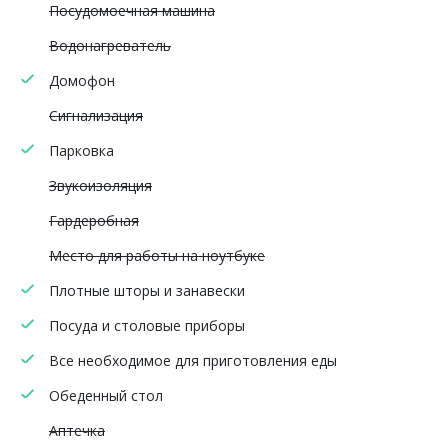
Посудомоечная машина
Водонагреватель
Домофон
Сигнализация
Парковка
Звукоизоляция
Гардеробная
Место для работы на ноутбуке
Плотные шторы и занавески
Посуда и столовые приборы
Все необходимое для приготовления еды
Обеденный стол
Аптечка