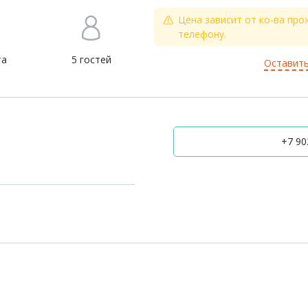
Цена зависит от ко-ва про
телефону.
та
5 гостей
Оставить
+7 902