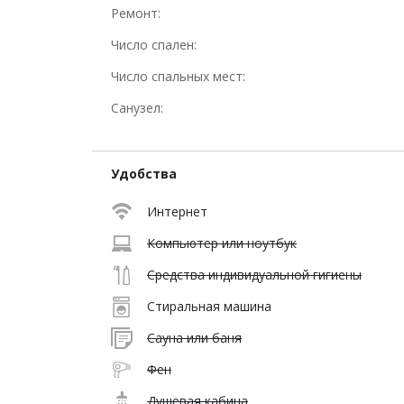
Ремонт:
Число спален:
Число спальных мест:
Санузел:
Удобства
Интернет
Компьютер или ноутбук
Средства индивидуальной гигиены
Стиральная машина
Сауна или баня
Фен
Душевая кабина