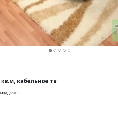
кв.м, кабельное тв
лица, дом 90