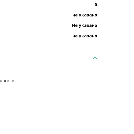
5
не указано
Не указано
не указано
ежности