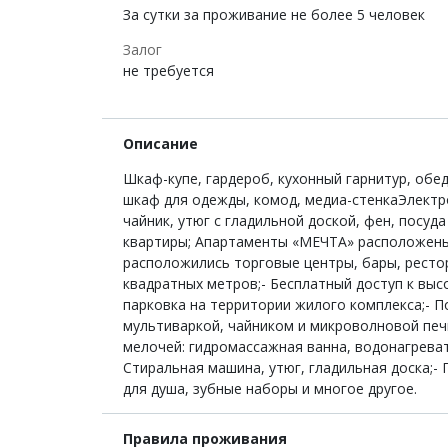
За сутки за проживание не более 5 человек
Залог
не требуется
Описание
Шкаф-купе, гардероб, кухонный гарнитур, обед
шкаф для одежды, комод, медиа-стенкаЭлектр
чайник, утюг с гладильной доской, фен, посу
квартиры; Апартаменты «МЕЧТА» расположены 
расположились торговые центры, бары, ресто
квадратных метров;- Бесплатный доступ к выс
парковка на территории жилого комплекса;- 
мультиваркой, чайником и микроволновой печ
мелочей: гидромассажная ванна, водонагреват
Стиральная машина, утюг, гладильная доска;- 
для душа, зубные наборы и многое другое.
Правила проживания