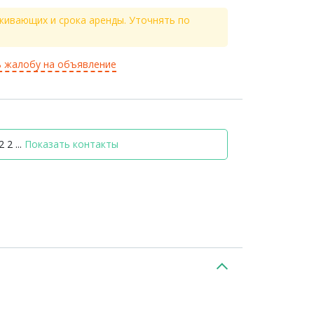
живающих и срока аренды. Уточнять по
 жалобу на объявление
 2 ...
Показать контакты