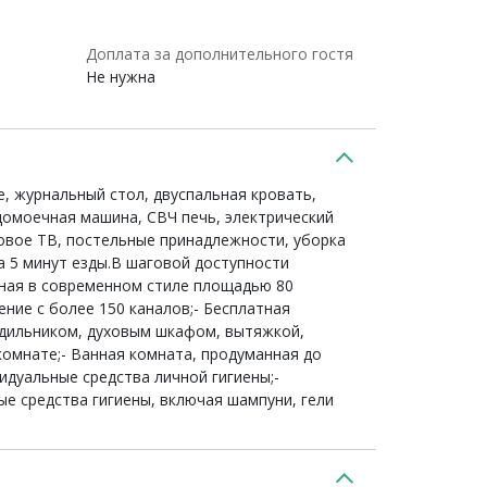
Доплата за дополнительного гостя
Не нужна
е, журнальный стол, двуспальная кровать,
домоечная машина, СВЧ печь, электрический
ковое ТВ, постельные принадлежности, уборка
 5 минут езды.В шаговой доступности
нная в современном стиле площадью 80
ние с более 150 каналов;- Бесплатная
одильником, духовым шкафом, вытяжкой,
комнате;- Ванная комната, продуманная до
идуальные средства личной гигиены;-
ые средства гигиены, включая шампуни, гели