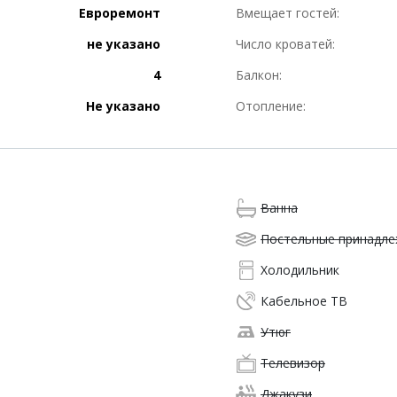
Евроремонт
Вмещает гостей:
не указано
Число кроватей:
4
Балкон:
Не указано
Отопление:
Ванна
Постельные принадл
Холодильник
Кабельное ТВ
Утюг
Телевизор
Джакузи