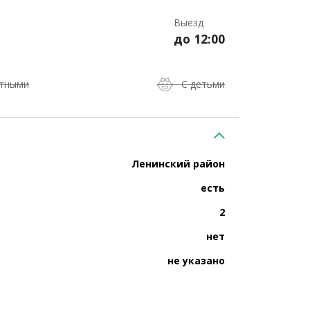
Выезд
до 12:00
отными
С детьми
Ленинский район
есть
2
нет
не указано