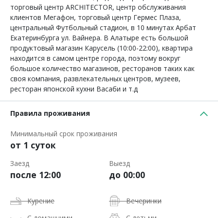
торговый центр ARCHITECTOR, центр обслуживания
клиентов Мегафон, торговый центр Гермес Плаза,
центральный Футбольный стадион, в 10 минутах Арбат
Екатеринбурга ул. Вайнера. В Алатыре есть большой
продуктовый магазин Карусель (10:00-22:00), квартира
находится в самом центре города, поэтому вокруг
большое количество магазинов, ресторанов таких как
своя компания, развлекательных центров, музеев,
ресторан японской кухни Васаби и т.д
Правила проживания
Минимальный срок проживания
от 1 суток
Заезд
Выезд
после 12:00
до 00:00
Курение
Вечеринки
С домашними
С детьми