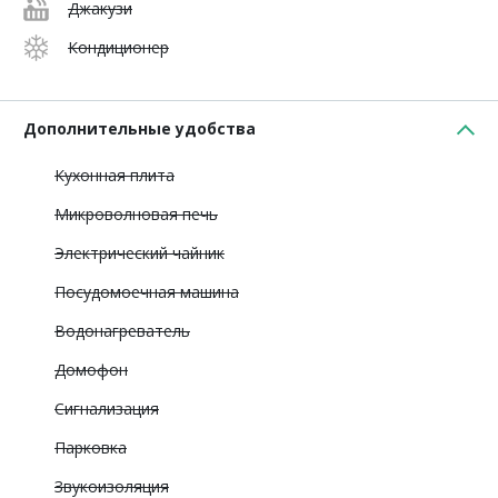
Джакузи
Кондиционер
Дополнительные удобства
Кухонная плита
Микроволновая печь
Электрический чайник
Посудомоечная машина
Водонагреватель
Домофон
Сигнализация
Парковка
Звукоизоляция