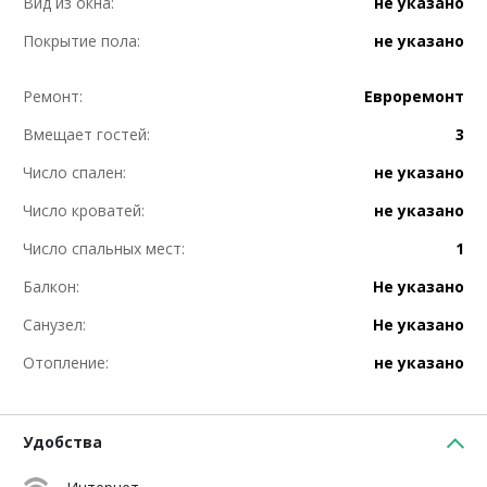
Вид из окна:
не указано
Покрытие пола:
не указано
Ремонт:
Евроремонт
Вмещает гостей:
3
Число спален:
не указано
Число кроватей:
не указано
Число спальных мест:
1
Балкон:
Не указано
Санузел:
Не указано
Отопление:
не указано
Удобства