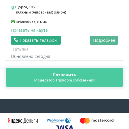
Щорса, 105
(Южный (Автовокзал) район)
Чкаловская, 6 мин.
Показать на карте
Показать телефон
Подробнее
Татьяна
Обновлено сегодня
Позвонить
Модератор TripRoom собственник