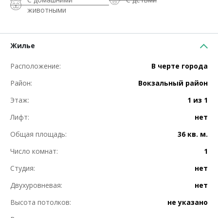
животными
Жилье
Расположение:
В черте города
Район:
Вокзальный район
Этаж:
1 из 1
Лифт:
нет
Общая площадь:
36 кв. м.
Число комнат:
1
Студия:
нет
Двухуровневая:
нет
Высота потолков:
не указано