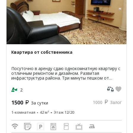
Квартира от собственника
Посуточно в аренду сдаю однокомнатную квартиру с
отличным ремонтом и дизайном. Развитая
инфраструктура района. Три минуты пешком от
остановки общественного транспорта Автовокзал.
Тихий район. Обору...
2
1500
1000
Залог
За сутки
1-комнатная
42 м²
Этаж 12/20