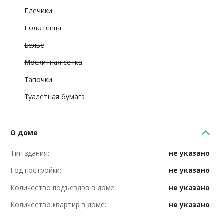
Плечики
Полотенца
Белье
Москитная сетка
Тапочки
Туалетная бумага
О доме
Тип здания:
не указано
Год постройки:
не указано
Количество подъездов в доме:
не указано
Количество квартир в доме:
не указано