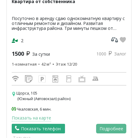
Квартира от собственника
Посуточно в аренду сдаю однокомнатную квартиру с
отличным ремонтом и дизайном. Развитая
инфраструктура района. Три минуты пешком от
остановки общественного транспорта Автовокзал.
Тихий район. Обору...
2
1500
1000
Залог
За сутки
1-комнатная
42 м²
Этаж 12/20
Щорса, 105
(Южный (Автовокзал) район)
Чкаловская, 6 мин.
Показать на карте
Показать телефон
Подробнее
Татьяна