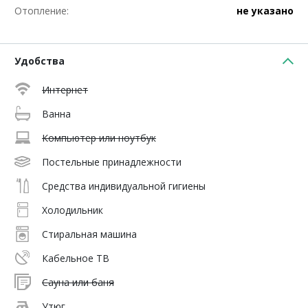
Отопление:
не указано
Удобства
Интернет
Ванна
Компьютер или ноутбук
Постельные принадлежности
Средства индивидуальной гигиены
Холодильник
Стиральная машина
Кабельное ТВ
Сауна или баня
Утюг