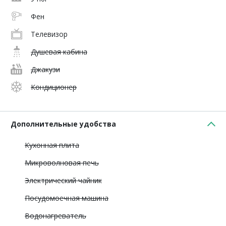
Фен
Телевизор
Душевая кабина
Джакузи
Кондиционер
Дополнительные удобства
Кухонная плита
Микроволновая печь
Электрический чайник
Посудомоечная машина
Водонагреватель