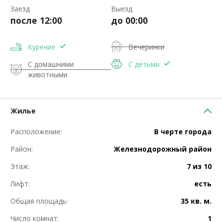
Заезд
Выезд
после 12:00
до 00:00
Курение
Вечеринки
С домашними
С детьми
животными
Жилье
Расположение:
В черте города
Район:
Железнодорожный район
Этаж:
7 из 10
Лифт:
есть
Общая площадь:
35 кв. м.
Число комнат:
1