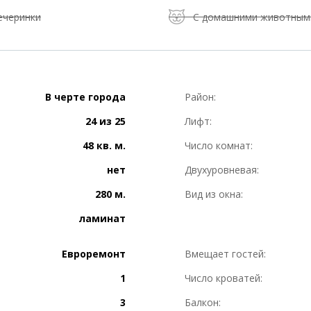
ечеринки
С домашними животным
В черте города
Район:
24 из 25
Лифт:
48 кв. м.
Число комнат:
нет
Двухуровневая:
280 м.
Вид из окна:
ламинат
Евроремонт
Вмещает гостей:
1
Число кроватей:
3
Балкон: