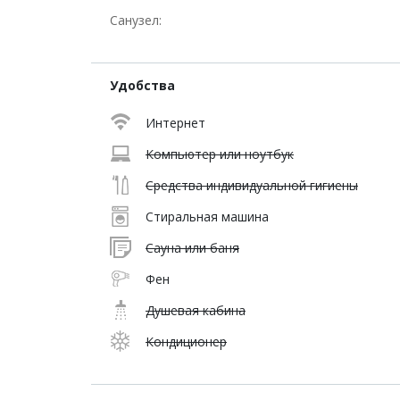
Санузел:
Удобства
Интернет
Компьютер или ноутбук
Средства индивидуальной гигиены
Стиральная машина
Сауна или баня
Фен
Душевая кабина
Кондиционер