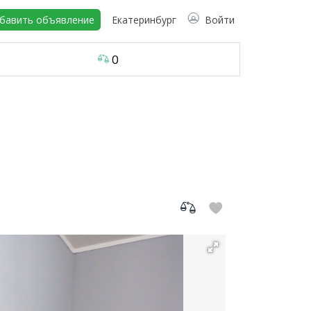
бавить объявление
Екатеринбург
Войти
0