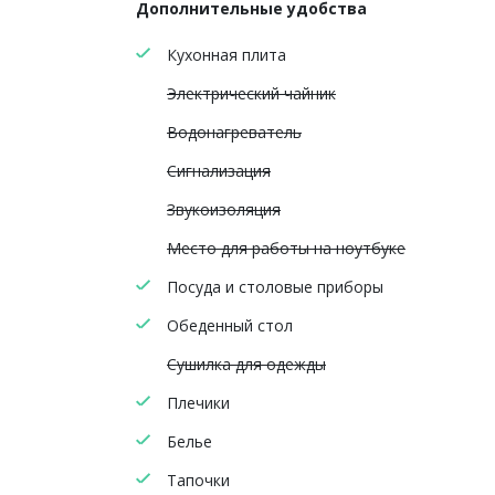
Дополнительные удобства
Кухонная плита
Электрический чайник
Водонагреватель
Сигнализация
Звукоизоляция
Место для работы на ноутбуке
Посуда и столовые приборы
Обеденный стол
Сушилка для одежды
Плечики
Белье
Тапочки