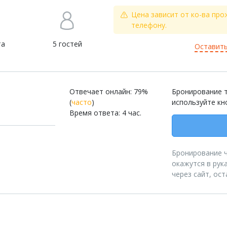
Цена зависит от ко-ва про
телефону.
та
5 гостей
Оставить
Отвечает онлайн: 79%
Бронирование т
(
часто
)
используйте кн
Время ответа: 4 час.
Бронирование че
окажутся в рук
через сайт, ос