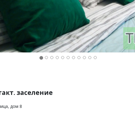
акт. заселение
лица, дом 8