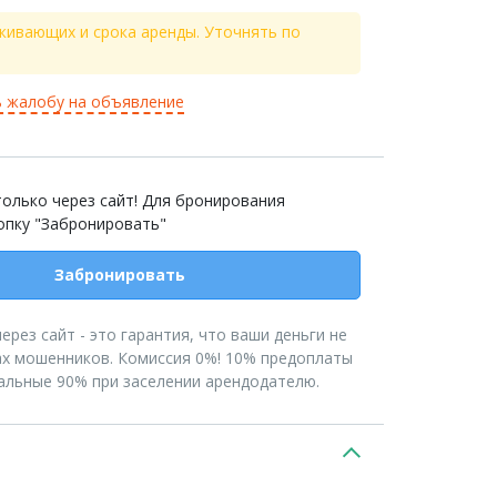
живающих и срока аренды. Уточнять по
 жалобу на объявление
олько через сайт! Для бронирования
опку "Забронировать"
Забронировать
рез сайт - это гарантия, что ваши деньги не
ах мошенников. Комиссия 0%! 10% предоплаты
тальные 90% при заселении арендодателю.