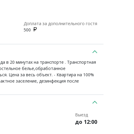
Доплата за дополнительного гостя
500
а в 20 минутах на транспорте . Транспортная
постельное белье,обработанное
ся. Цена за весь объект. - Квартира на 100%
актное заселение, дезинфекция после
Выезд
до 12:00