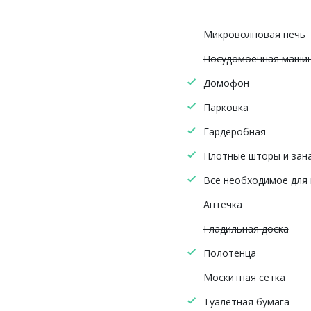
Микроволновая печь
Посудомоечная маши
Домофон
Парковка
Гардеробная
Плотные шторы и зан
Все необходимое для
Аптечка
Гладильная доска
Полотенца
Москитная сетка
Туалетная бумага