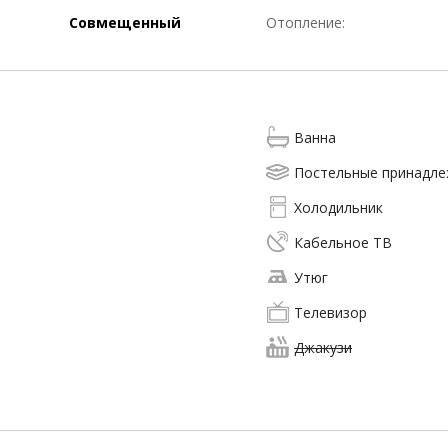
Совмещенный
Отопление:
Ванна
Постельные принадл
Холодильник
Кабельное ТВ
Утюг
Телевизор
Джакузи