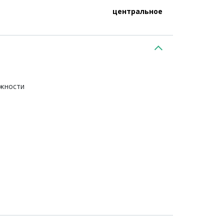
центральное
ежности