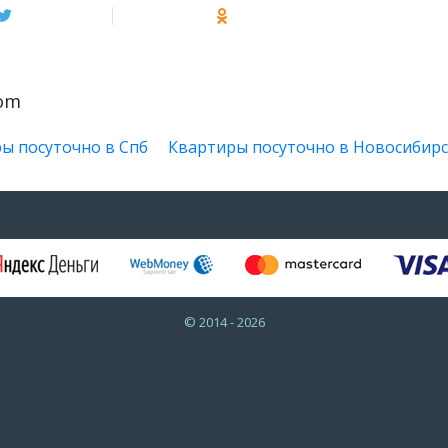
oom
ы посуточно в Спб
Квартиры посуточно в Новосибирс
© 2014 - 2026