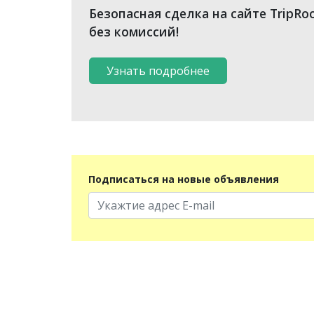
Безопасная сделка на сайте TripRo
без комиссий!
Узнать подробнее
Подписаться на новые объявления