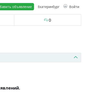
бавить объявление
Екатеринбург
Войти
0
явлений.